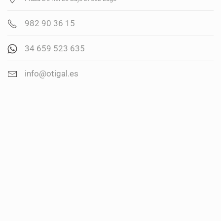
982 90 36 15
34 659 523 635
info@otigal.es