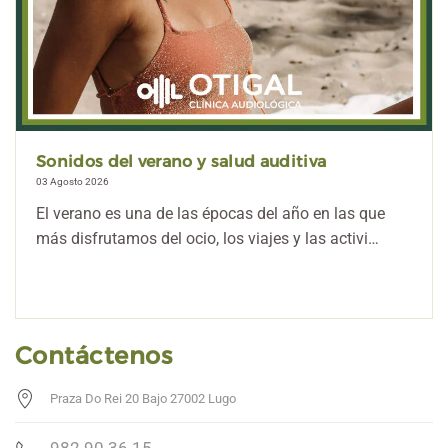
¿El aire acondicionado afecta a la salud
auditiva?
27 Julio 2026
El aire acondicionado forma parte de hogares,
oficinas, comercios y vehículos durante gran parte
de…
Contáctenos
Praza Do Rei 20 Bajo 27002 Lugo