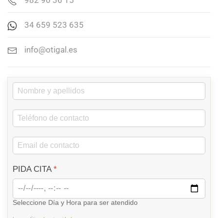
982 90 36 15
34 659 523 635
info@otigal.es
PIDA CITA
*
Seleccione Día y Hora para ser atendido