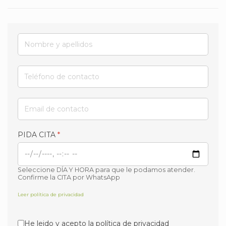
PIDA CITA
*
Seleccione DÍA Y HORA para que le podamos atender.
Confirme la CITA por WhatsApp
Leer política de privacidad
Aceptación política de privacidad
*
He leido y acepto la política de privacidad