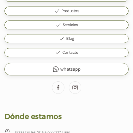
Productos
Servicios
Blog
Contacto
whatsapp
Dónde estamos
Praza Do Rei 20 Bajo 27002 Lugo