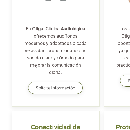
En
Otigal Clínica Audiológica
Los 
ofrecemos audífonos
Otig
modernos y adaptados a cada
aporta
necesidad, proporcionando un
ya qu
sonido claro y cómodo para
ca
mejorar la comunicación
prácti
diaria.
S
Solicite Información
Conectividad de
Prot