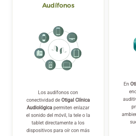
Audífonos
En
Ot
enc
Los audífonos con
audit
conectividad de
Otigal Clínica
pr
Audiológica
permiten enlazar
ambien
el sonido del móvil, la tele o la
su
tablet directamente a los
dispositivos para oír con más