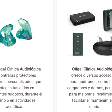
igal Clínica Audiológica
Otigal Clínica Audioló
ontrarás protectores
ofrece diversos acceso
ivos personalizados que
para audífonos, como fil
otegen tus oídos en
cargadores y domos, pe
tes ruidosos, durante el
para mejorar el rendimie
eño o en actividades
facilitar el mantenimi
acuáticas.
diario.