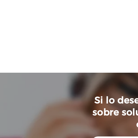
Si lo de
sobre sol