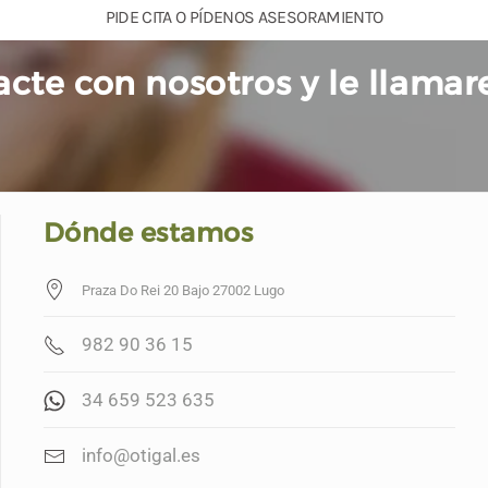
PIDE CITA O PÍDENOS ASESORAMIENTO
cte con nosotros y le llama
Dónde estamos
Praza Do Rei 20 Bajo 27002 Lugo
982 90 36 15
34 659 523 635
info@otigal.es