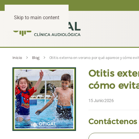
Skip to main content
Inicio
Blog
Otitis externa en verano: por qué aparece y cómo evi
Otitis ext
cómo evita
15 Junio 2026
Contáctenos