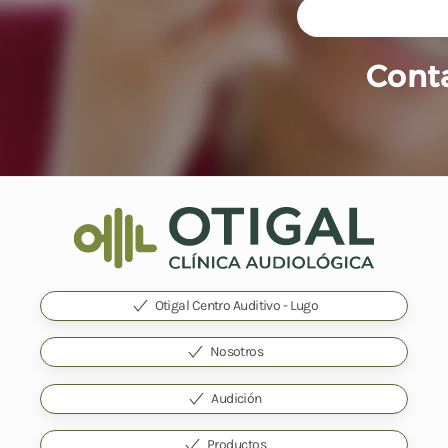
Conta
Otigal Centro Auditivo - Lugo
Nosotros
Audición
Productos