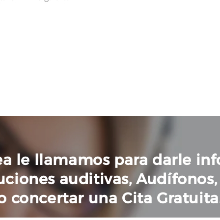
sea le llamamos para darle in
uciones auditivas, Audífonos
o concertar una Cita Gratuita