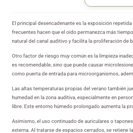
El principal desencadenante es la exposición repetida 
frecuentes hacen que el oído permanezca más tiempo h
natural del canal auditivo y facilita la proliferación d
Otro factor de riesgo muy común es la limpieza inadec
es recomendable, sino que puede causar microlesiones
como puerta de entrada para microorganismos, además 
Las altas temperaturas propias del verano también jue
humedad en la zona auditiva, especialmente en person
libre. Este entorno húmedo prolongado aumenta la pro
Asimismo, el uso continuado de auriculares o tapones s
externa. Al tratarse de espacios cerrados, se retiene 