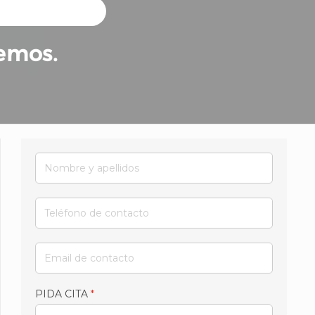
remos.
PIDA CITA
*