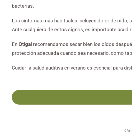
bacterias.
Los síntomas más habituales incluyen dolor de oído, s
Ante cualquiera de estos signos, es importante acudir 
En
Otigal
recomendamos secar bien los oídos después del
protección adecuada cuando sea necesario, como ta
Cuidar la salud auditiva en verano es esencial para di
An