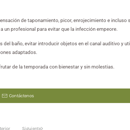
ensación de taponamiento, picor, enrojecimiento e incluso 
a un profesional para evitar que la infección empeore.
 baño, evitar introducir objetos en el canal auditivo y uti
pones adaptados.
sfrutar de la temporada con bienestar y sin molestias.
Contáctenos
terior
Siguiente