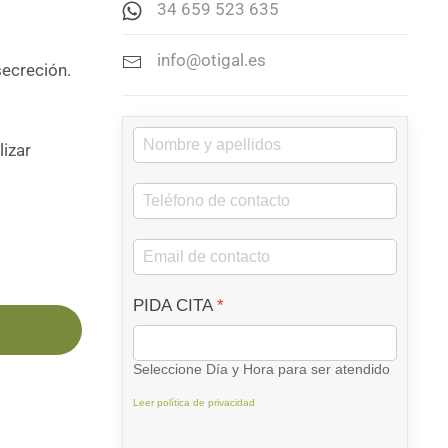
34 659 523 635
info@otigal.es
secreción.
lizar
PIDA CITA
*
Seleccione Día y Hora para ser atendido
Leer política de privacidad